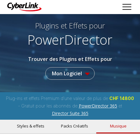
Plugins et Effets
pour
PowerDirector
Trouver des Plugins et Effets pour
Mon Logiciel
Plug-ins et effets Premium d'une valeur de plus de
CHF 14800
PowerDirector 365
- Gratuit pour les abonnés de
et
Director Suite 365
Styles & effets
Packs Créatifs
Musique