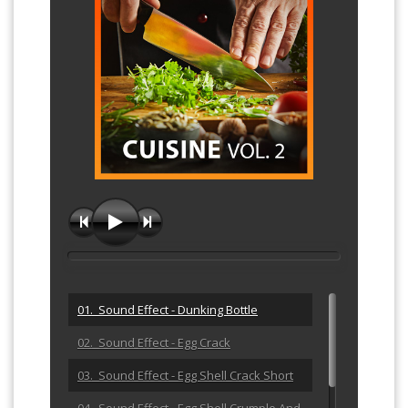
01. Sound Effect - Dunking Bottle
02. Sound Effect - Egg Crack
03. Sound Effect - Egg Shell Crack Short