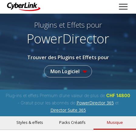
Plugins et Effets
pour
PowerDirector
Trouver des Plugins et Effets pour
Mon Logiciel
Plug-ins et effets Premium d'une valeur de plus de
CHF 14800
PowerDirector 365
- Gratuit pour les abonnés de
et
Director Suite 365
Styles & effets
Packs Créatifs
Musique