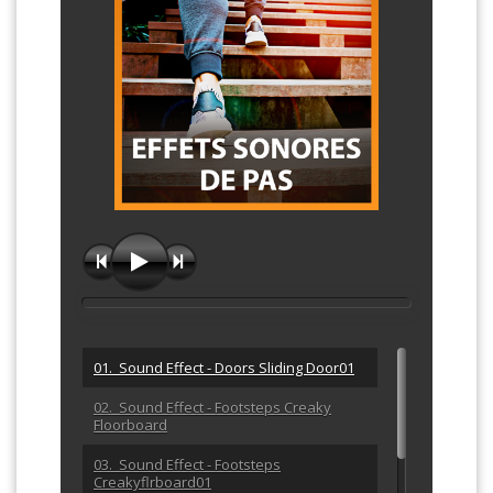
01. Sound Effect - Doors Sliding Door01
02. Sound Effect - Footsteps Creaky
Floorboard
03. Sound Effect - Footsteps
Creakyflrboard01