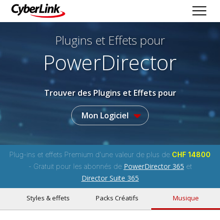
Plugins et Effets
pour
PowerDirector
Trouver des Plugins et Effets pour
Mon Logiciel
Plug-ins et effets Premium d'une valeur de plus de
CHF 14800
PowerDirector 365
- Gratuit pour les abonnés de
et
Director Suite 365
Styles & effets
Packs Créatifs
Musique