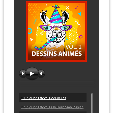
01. Sound Effect - Badum Tss
02. Sound Effect - Bulb Horn Small Single