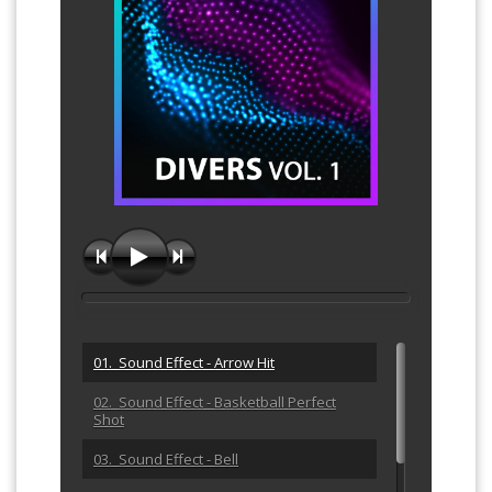
01. Sound Effect - Arrow Hit
02. Sound Effect - Basketball Perfect
Shot
03. Sound Effect - Bell