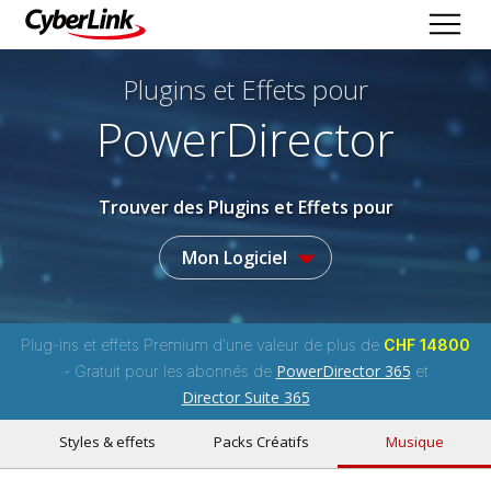
Plugins et Effets
pour
PowerDirector
Trouver des Plugins et Effets pour
Mon Logiciel
Plug-ins et effets Premium d'une valeur de plus de
CHF 14800
PowerDirector 365
- Gratuit pour les abonnés de
et
Director Suite 365
Styles & effets
Packs Créatifs
Musique