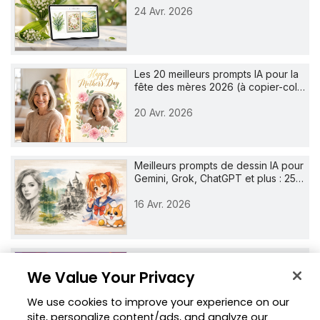
24 Avr. 2026
Les 20 meilleurs prompts IA pour la
fête des mères 2026 (à copier-col…
20 Avr. 2026
Meilleurs prompts de dessin IA pour
Gemini, Grok, ChatGPT et plus : 25…
16 Avr. 2026
Filtre GTA : Comment Créer des
Portraits Style GTA avec l'IA
We Value Your Privacy
9 Avr. 2026
We use cookies to improve your experience on our
site, personalize content/ads, and analyze our