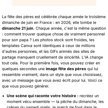
La fête des pères est célébrée chaque année le troisième
dimanche de juin en France : en 2026, elle tombe le
dimanche 21 juin
. Chaque année, c'est la même question
: comment trouver quelque chose de vraiment personnel
pour son papa ? Les photos stock sont froides, les
templates Canva sont identiques à ceux de millions
d'autres personnes, et les GIFs animés des sites de
partage manquent cruellement de sincérité. L'IA change
tout cela. Pour la première fois, vous pouvez créer en
quelques secondes une
image fête des pères
qui lui
ressemble vraiment, dans un style que vous choisissez,
avec un message que vous avez écrit pour lui. Voici ce
que vous pouvez générer.
Une scène qui raconte votre histoire :
recréez un
moment vécu ensemble — la pêche du dimanche, les
crêpes du samedi matin, le match de foot dans le