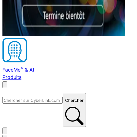
®
FaceMe
& AI
Produits
Chercher