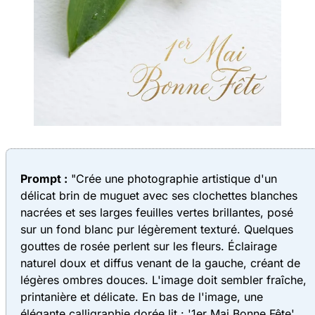
Prompt :
"Crée une photographie artistique d'un
délicat brin de muguet avec ses clochettes blanches
nacrées et ses larges feuilles vertes brillantes, posé
sur un fond blanc pur légèrement texturé. Quelques
gouttes de rosée perlent sur les fleurs. Éclairage
naturel doux et diffus venant de la gauche, créant de
légères ombres douces. L'image doit sembler fraîche,
printanière et délicate. En bas de l'image, une
élégante calligraphie dorée lit : '1er Mai Bonne Fête'.