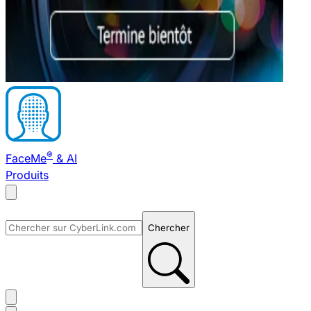
®
FaceMe
& AI
Produits
Chercher