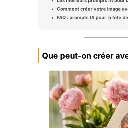
Les meilleurs prompts IA pour 
Comment créer votre image av
FAQ : prompts IA pour la fête 
Que peut-on créer avec