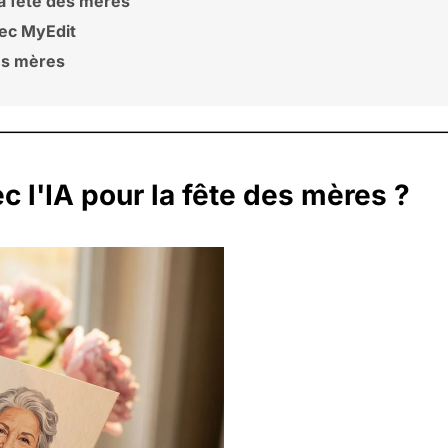
la fête des mères
ec MyEdit
des mères
 l'IA pour la fête des mères ?