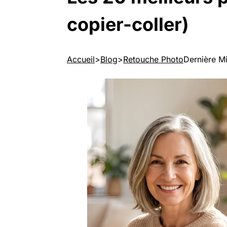
copier-coller)
Accueil
Blog
Retouche Photo
Dernière Mi