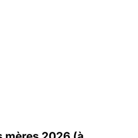
es mères 2026 (à