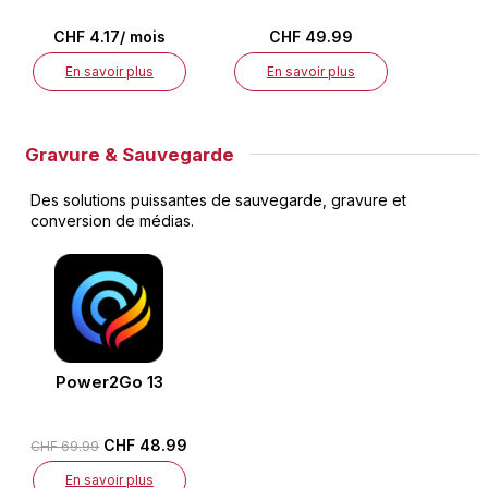
CHF 4.17/ mois
CHF 49.99
En savoir plus
En savoir plus
Gravure & Sauvegarde
Des solutions puissantes de sauvegarde, gravure et
conversion de médias.
Power2Go 13
CHF 48.99
CHF 69.99
En savoir plus