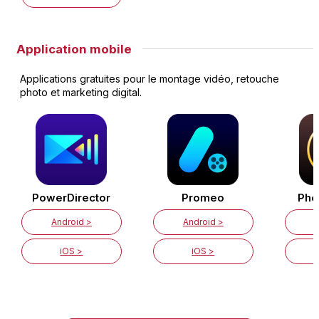
Application mobile
Applications gratuites pour le montage vidéo, retouche
photo et marketing digital.
PowerDirector
Promeo
Pho
Android >
Android >
iOS >
iOS >