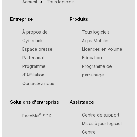
Accueil
Tous logiciels
Entreprise
Produits
À propos de
Tous logiciels
CyberLink
Apps Mobiles
Espace presse
Licences en volume
Partenariat
Éducation
Programme
Programme de
d'Affiliation
parrainage
Contactez nous
Solutions d'entreprise
Assistance
®
Centre de support
FaceMe
SDK
Mises à jour logiciel
Centre