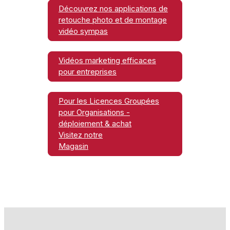
Découvrez nos applications de
retouche photo et de montage
vidéo sympas
Vidéos marketing efficaces
pour entreprises
Pour les Licences Groupées
pour Organisations -
déploiement & achat
Visitez notre
Magasin