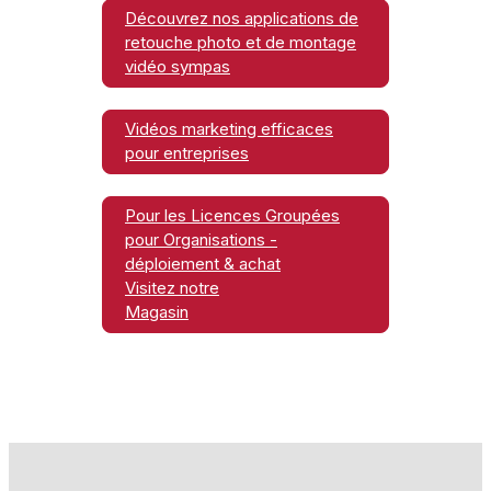
Découvrez nos applications de
retouche photo et de montage
vidéo sympas
Vidéos marketing efficaces
pour entreprises
Pour les Licences Groupées
pour Organisations -
déploiement & achat
Visitez notre
Magasin