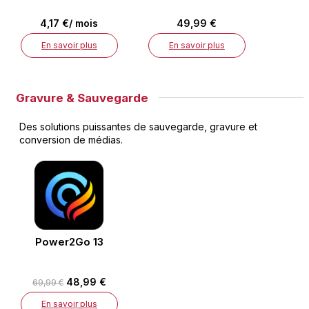
4,17 €/ mois
49,99 €
En savoir plus
En savoir plus
Gravure & Sauvegarde
Des solutions puissantes de sauvegarde, gravure et
conversion de médias.
Power2Go 13
48,99 €
69,99 €
En savoir plus