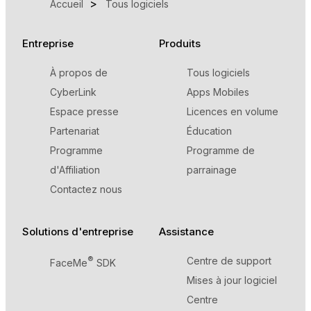
Accueil
Tous logiciels
Entreprise
Produits
À propos de
Tous logiciels
CyberLink
Apps Mobiles
Espace presse
Licences en volume
Partenariat
Éducation
Programme
Programme de
d'Affiliation
parrainage
Contactez nous
Solutions d'entreprise
Assistance
®
Centre de support
FaceMe
SDK
Mises à jour logiciel
Centre