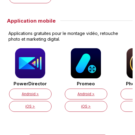
Application mobile
Applications gratuites pour le montage vidéo, retouche
photo et marketing digital.
PowerDirector
Promeo
Pho
Android >
Android >
iOS >
iOS >