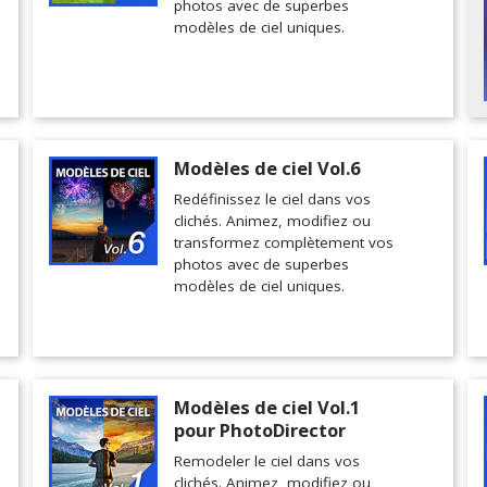
photos avec de superbes
modèles de ciel uniques.
Modèles de ciel Vol.6
Redéfinissez le ciel dans vos
clichés. Animez, modifiez ou
transformez complètement vos
photos avec de superbes
modèles de ciel uniques.
Modèles de ciel Vol.1
pour PhotoDirector
Remodeler le ciel dans vos
clichés. Animez, modifiez ou