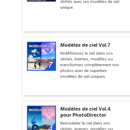
clichés avec ces modèles de ciel
unique.
Modèles de ciel Vol.7
Redéfinissez le ciel dans vos
clichés. Animez, modifiez ou
transformez complètement vos
photos avec de superbes
modèles de ciel uniques.
Modèles de ciel Vol.4
pour PhotoDirector
Remodeler le ciel dans vos
clichés. Animez, modifiez ou