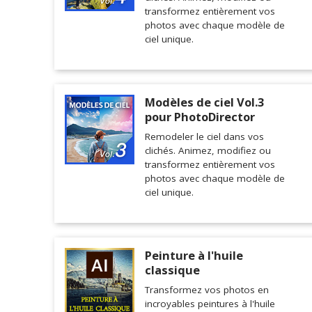
transformez entièrement vos
photos avec chaque modèle de
ciel unique.
Modèles de ciel Vol.3
pour PhotoDirector
Remodeler le ciel dans vos
clichés. Animez, modifiez ou
transformez entièrement vos
photos avec chaque modèle de
ciel unique.
Peinture à l'huile
classique
Transformez vos photos en
incroyables peintures à l'huile