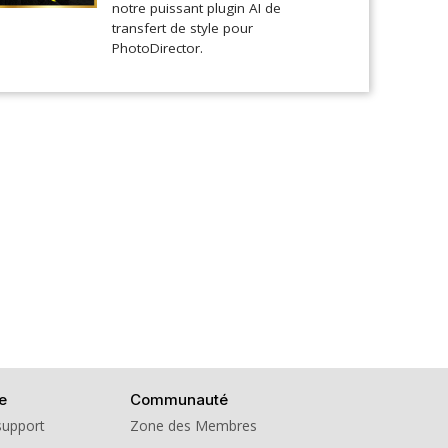
notre puissant plugin AI de
transfert de style pour
PhotoDirector.
e
Communauté
support
Zone des Membres