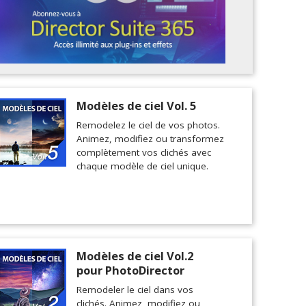
Modèles de ciel Vol. 5
Remodelez le ciel de vos photos.
Animez, modifiez ou transformez
complètement vos clichés avec
chaque modèle de ciel unique.
Modèles de ciel Vol.2
pour PhotoDirector
Remodeler le ciel dans vos
clichés. Animez, modifiez ou