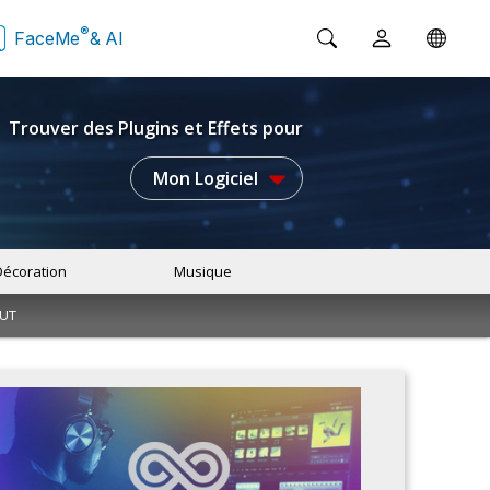
®
FaceMe
& AI
Trouver des Plugins et Effets pour
Mon Logiciel
Décoration
Musique
LUT