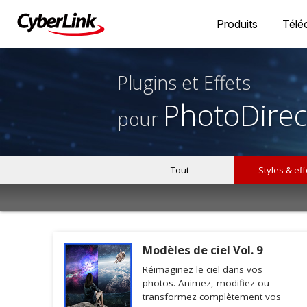
Produits
Télé
Plugins et Effets
PhotoDirec
pour
Tout
Styles & eff
Modèles de ciel Vol. 9
Réimaginez le ciel dans vos
photos. Animez, modifiez ou
transformez complètement vos