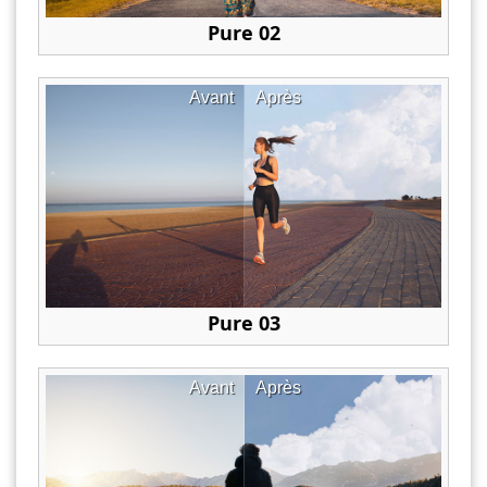
Pure 02
Avant
Après
Pure 03
Avant
Après