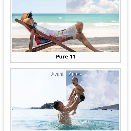
Pure 11
Avant
Après