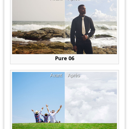
Pure 06
Avant
Après