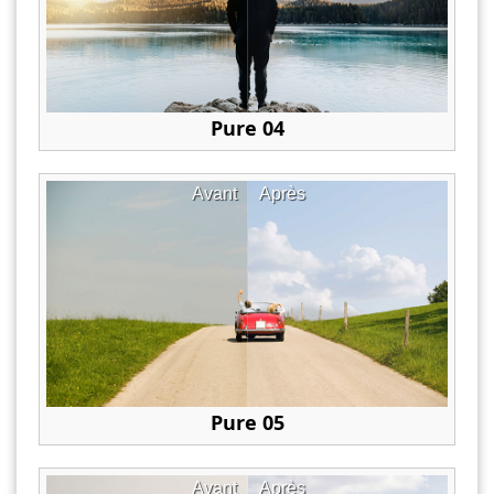
Pure 04
Avant
Après
Pure 05
Avant
Après