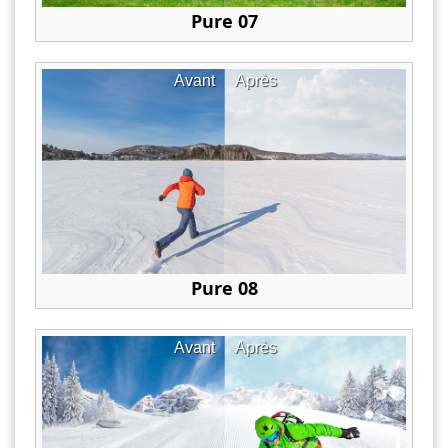
Pure 07
Avant
Après
Pure 08
Avant
Après