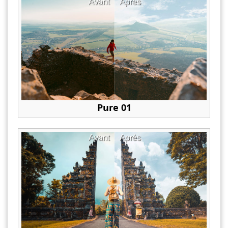
Avant
Après
Pure 01
Avant
Après