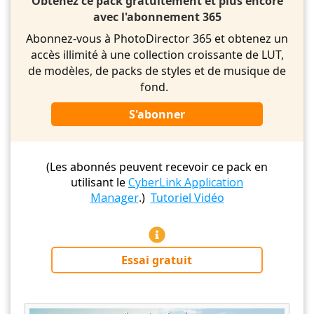
Obtenez ce pack gratuitement et plus encore
avec l'abonnement 365
Abonnez-vous à PhotoDirector 365 et obtenez un
accès illimité à une collection croissante de LUT,
de modèles, de packs de styles et de musique de
fond.
S'abonner
(Les abonnés peuvent recevoir ce pack en
utilisant le
CyberLink Application
Manager
.)
Tutoriel Vidéo
Essai gratuit