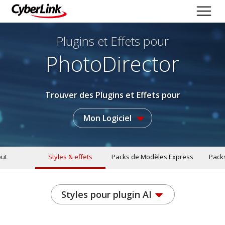
Plugins et Effets
pour
PhotoDirector
Trouver des Plugins et Effets pour
Mon Logiciel
ut
Styles & effets
Packs de Modèles Express
Pack
Styles pour plugin AI