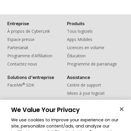
Entreprise
Produits
À propos de CyberLink
Tous logiciels
Espace presse
Apps Mobiles
Partenariat
Licences en volume
Programme d'Affiliation
Éducation
Contactez nous
Programme de parrainage
Solutions d'entreprise
Assistance
®
FaceMe
SDK
Centre de support
Mises à jour logiciel
Centre d'apprentissage
We Value Your Privacy
Communauté
Changer de région
We use cookies to improve your experience on our
Zone des Membres
site, personalize content/ads, and analyze our
Blog