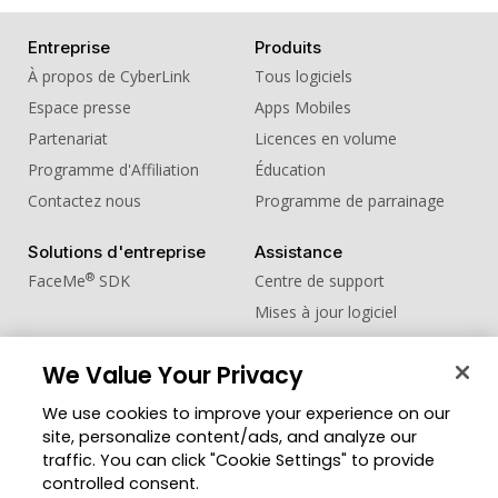
Entreprise
Produits
À propos de CyberLink
Tous logiciels
Espace presse
Apps Mobiles
Partenariat
Licences en volume
Programme d'Affiliation
Éducation
Contactez nous
Programme de parrainage
Solutions d'entreprise
Assistance
®
FaceMe
SDK
Centre de support
Mises à jour logiciel
Centre d'apprentissage
We Value Your Privacy
Communauté
Changer de région
We use cookies to improve your experience on our
Zone des Membres
site, personalize content/ads, and analyze our
Blog
traffic. You can click "Cookie Settings" to provide
controlled consent.