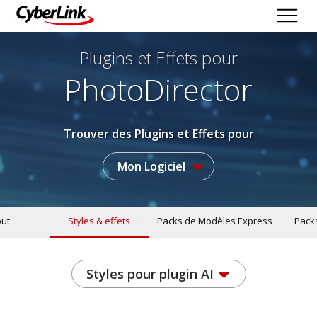
Plugins et Effets
pour
PhotoDirector
Trouver des Plugins et Effets pour
Mon Logiciel
ut
Styles & effets
Packs de Modèles Express
Pack
Styles pour plugin AI