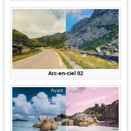
Avant
Après
Arc-en-ciel 02
Avant
Après