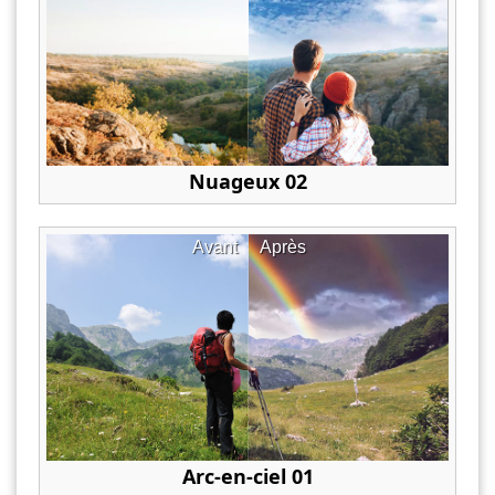
Nuageux 02
Avant
Après
Arc-en-ciel 01