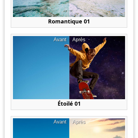
Romantique 01
Avant
Après
Étoilé 01
Avant
Après