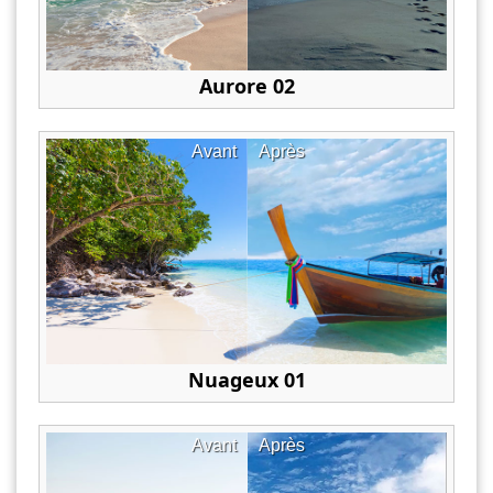
Aurore 02
Avant
Après
Nuageux 01
Avant
Après