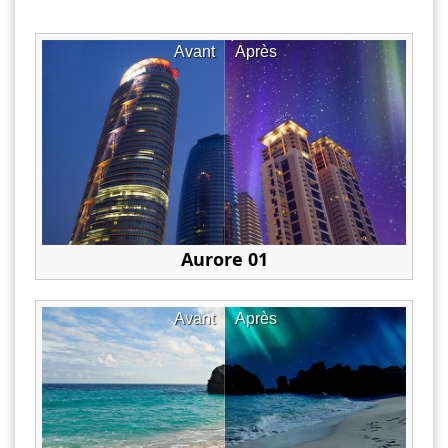
Avant
Après
Aurore 01
Avant
Après