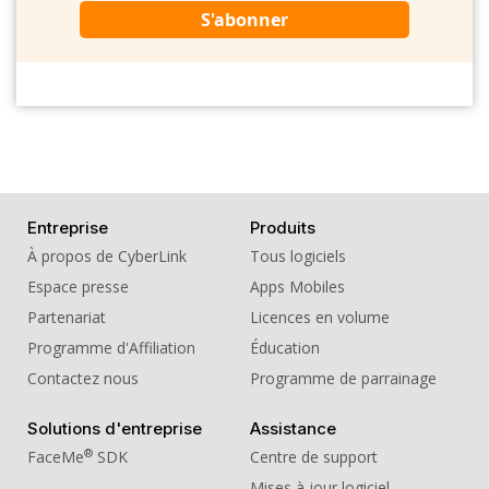
S'abonner
Entreprise
Produits
À propos de CyberLink
Tous logiciels
Espace presse
Apps Mobiles
Partenariat
Licences en volume
Programme d'Affiliation
Éducation
Contactez nous
Programme de parrainage
Solutions d'entreprise
Assistance
®
FaceMe
SDK
Centre de support
Mises à jour logiciel