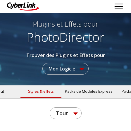
Plugins et Effets
pour
PhotoDirector
Trouver des Plugins et Effets pour
Mon Logiciel
ut
Styles & effets
Packs de Modèles Express
Pack
Tout