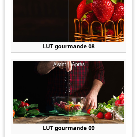
LUT gourmande 08
Avant
Après
LUT gourmande 09