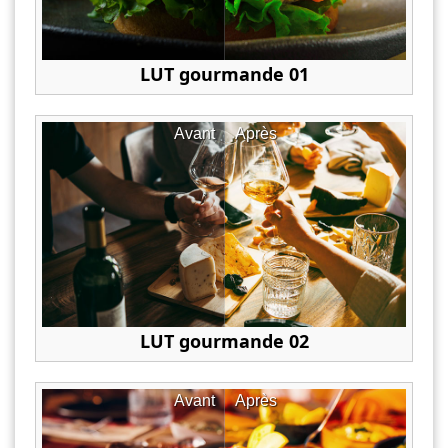
LUT gourmande 01
Avant
Après
LUT gourmande 02
Avant
Après