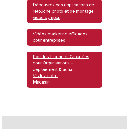
Découvrez nos applications de
retouche photo et de montage
vidéo sympas
Vidéos marketing efficaces
pour entreprises
Pour les Licences Groupées
pour Organisations -
déploiement & achat
Visitez notre
Magasin