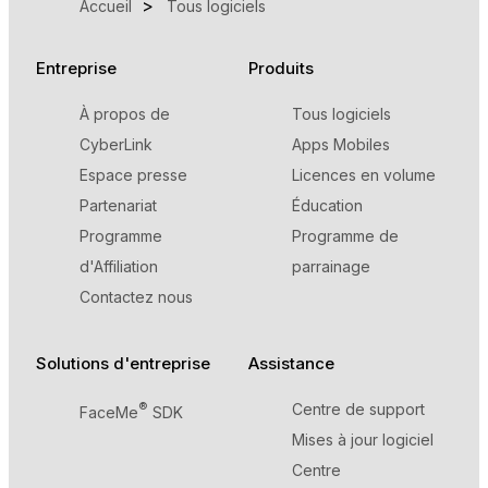
Accueil
Tous logiciels
Entreprise
Produits
À propos de
Tous logiciels
CyberLink
Apps Mobiles
Espace presse
Licences en volume
Partenariat
Éducation
Programme
Programme de
d'Affiliation
parrainage
Contactez nous
Solutions d'entreprise
Assistance
®
Centre de support
FaceMe
SDK
Mises à jour logiciel
Centre