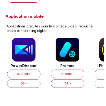
Application mobile
Applications gratuites pour le montage vidéo, retouche
photo et marketing digital.
PowerDirector
Promeo
Pho
Android >
Android >
iOS >
iOS >