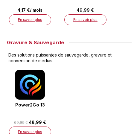
4,17 €/ mois
49,99 €
En savoir plus
En savoir plus
Gravure & Sauvegarde
Des solutions puissantes de sauvegarde, gravure et
conversion de médias.
Power2Go 13
48,99 €
69,99 €
En savoir plus