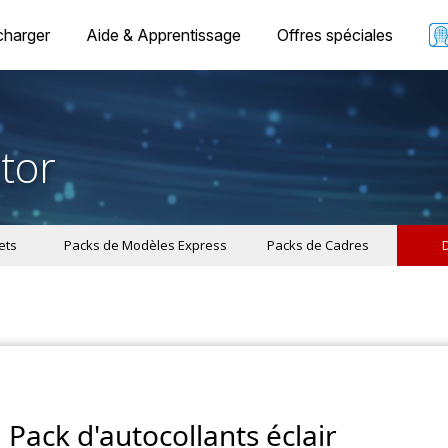
charger
Aide & Apprentissage
Offres spéciales
tor
ets
Packs de Modèles Express
Packs de Cadres
Pack d'autocollants éclair