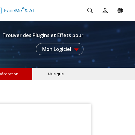
®
FaceMe
& AI
Trouver des Plugins et Effets pour
Mon Logiciel
Décoration
Musique