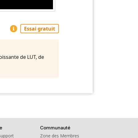
Essai gratuit
oissante de LUT, de
e
Communauté
support
Zone des Membres