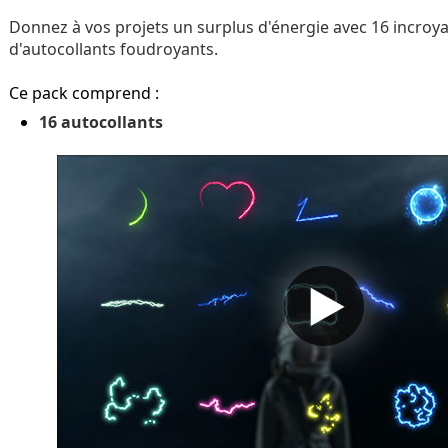
Donnez à vos projets un surplus d'énergie avec 16 incroya
d'autocollants foudroyants.
Ce pack comprend :
16 autocollants