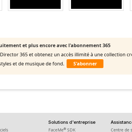
uitement et plus encore avec l'abonnement 365
rector 365 et obtenez un accès illimité à une collection cr
styles et de musique de fond.
S'abonner
Solutions d'entreprise
Assistanc
®
ciels
FaceMe
SDK
Centre de 