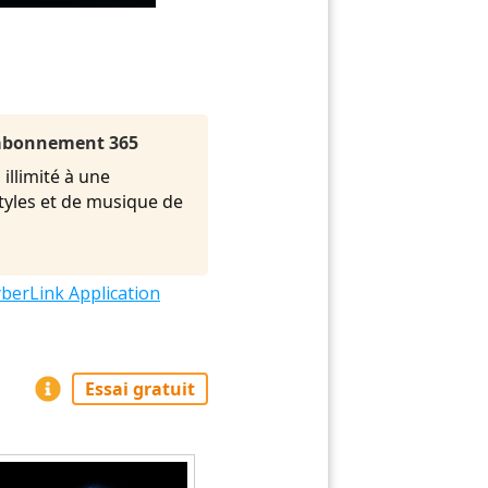
l'abonnement 365
illimité à une
styles et de musique de
berLink Application
Essai gratuit