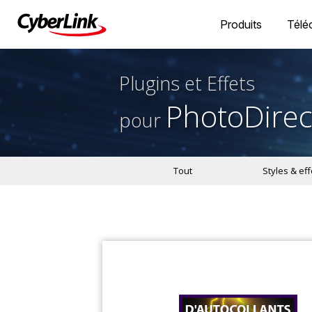
Produits
Télé
Plugins et Effets
PhotoDirec
pour
Tout
Styles & eff