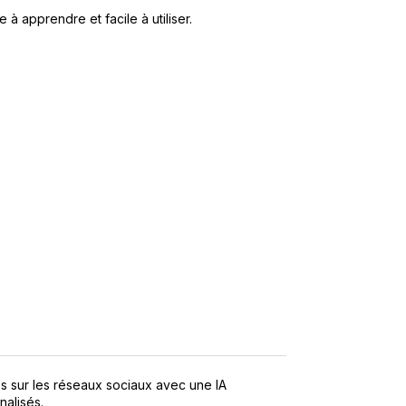
 à apprendre et facile à utiliser.
s sur les réseaux sociaux avec une IA
alisés.​