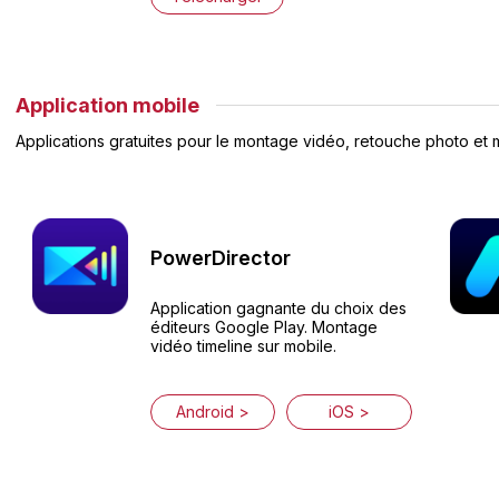
Application mobile
Applications gratuites pour le montage vidéo, retouche photo et ma
PowerDirector
Application gagnante du choix des
éditeurs Google Play. Montage
vidéo timeline sur mobile.
Android >
iOS >