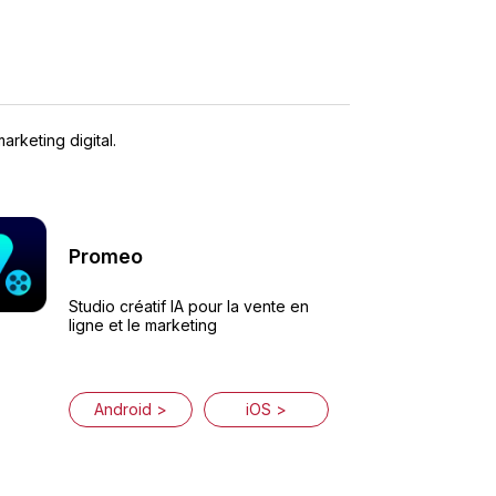
rketing digital.
Promeo
Studio créatif IA pour la vente en
ligne et le marketing
Android >
iOS >