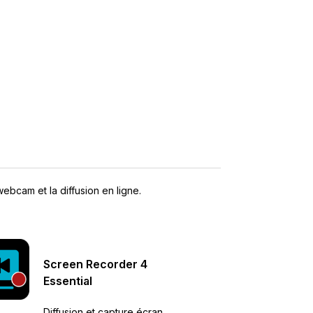
webcam et la diffusion en ligne.
Screen Recorder
4
Essential
Diffusion et capture écran