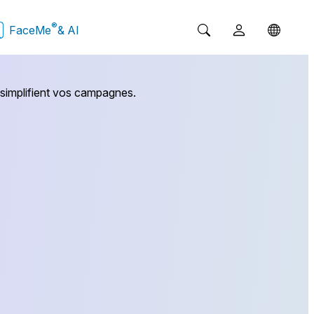
®
FaceMe
& AI
 simplifient vos campagnes.