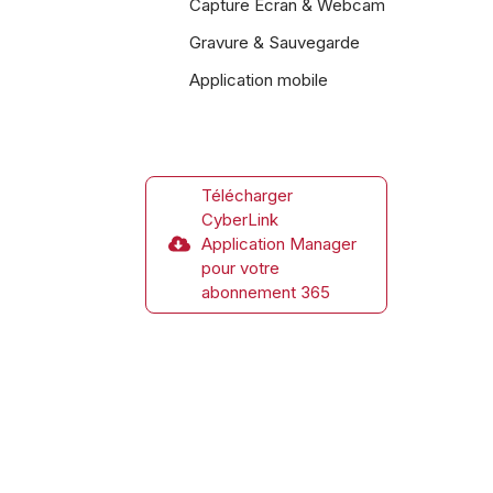
Capture Écran & Webcam
Gravure & Sauvegarde
Application mobile
Télécharger
CyberLink
Application Manager
pour votre
abonnement 365