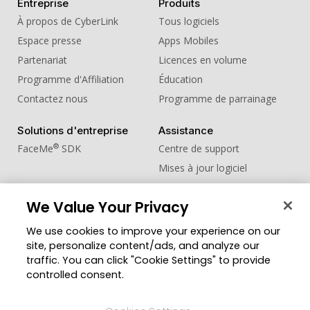
Entreprise
Produits
À propos de CyberLink
Tous logiciels
Espace presse
Apps Mobiles
Partenariat
Licences en volume
Programme d'Affiliation
Éducation
Contactez nous
Programme de parrainage
Solutions d'entreprise
Assistance
®
FaceMe
SDK
Centre de support
Mises à jour logiciel
Centre d'apprentissage
We Value Your Privacy
Communauté
Changer de région
We use cookies to improve your experience on our
Zone des Membres
site, personalize content/ads, and analyze our
Blog
traffic. You can click "Cookie Settings" to provide
controlled consent.
Suivez-nous