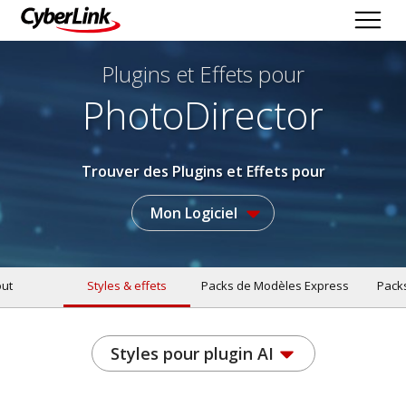
Plugins et Effets
pour
PhotoDirector
Trouver des Plugins et Effets pour
Mon Logiciel
ut
Styles & effets
Packs de Modèles Express
Pack
Styles pour plugin AI