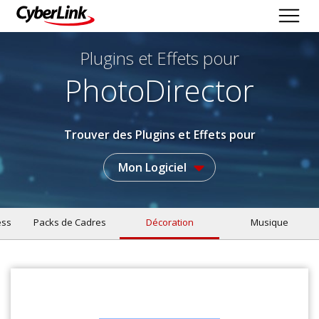
Plugins et Effets
pour
PhotoDirector
Trouver des Plugins et Effets pour
Mon Logiciel
ess
Packs de Cadres
Décoration
Musique