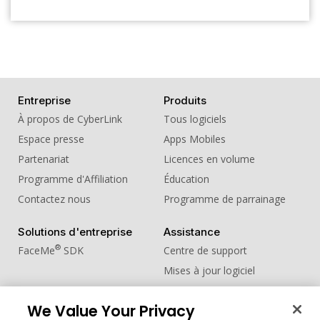
Entreprise
Produits
À propos de CyberLink
Tous logiciels
Espace presse
Apps Mobiles
Partenariat
Licences en volume
Programme d'Affiliation
Éducation
Contactez nous
Programme de parrainage
Solutions d'entreprise
Assistance
®
FaceMe
SDK
Centre de support
Mises à jour logiciel
Centre d'apprentissage
We Value Your Privacy