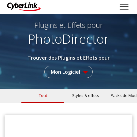
Plugins et Effets
pour
PhotoDirector
Trouver des Plugins et Effets pour
Mon Logiciel
Tout
Styles & effets
Packs de Mod