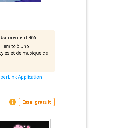
l'abonnement 365
illimité à une
styles et de musique de
berLink Application
Essai gratuit