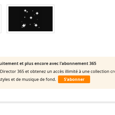
uitement et plus encore avec l'abonnement 365
rector 365 et obtenez un accès illimité à une collection cr
styles et de musique de fond.
S'abonner