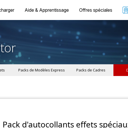
charger
Aide & Apprentissage
Offres spéciales
tor
ets
Packs de Modèles Express
Packs de Cadres
Pack d'autocollants effets spéciau