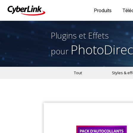
Produits
Télé
Plugins et Effets
PhotoDirec
pour
Tout
Styles & eff