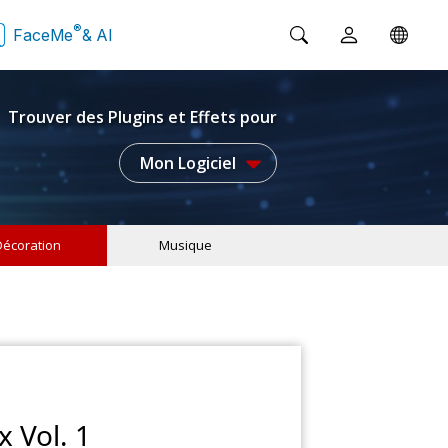
®
FaceMe
& AI
Trouver des Plugins et Effets pour
Mon Logiciel
Décoration
Musique
x Vol. 1