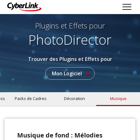
Plugins et Effets
pour
PhotoDirector
Trouver des Plugins et Effets pour
Mon Logiciel
ess
Packs de Cadres
Décoration
Musique
Musique de fond : Mélodies