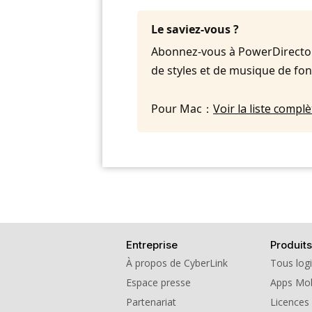
Le saviez-vous ?
Abonnez-vous à PowerDirector 
de styles et de musique de fo
Pour Mac：
Voir la liste comp
Entreprise
Produits
À propos de CyberLink
Tous logi
Espace presse
Apps Mob
Partenariat
Licences