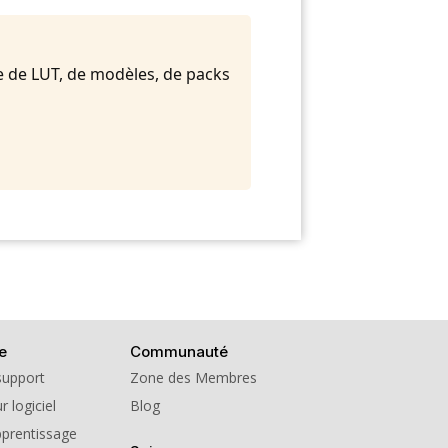
e de LUT, de modèles, de packs
e
Communauté
support
Zone des Membres
r logiciel
Blog
pprentissage