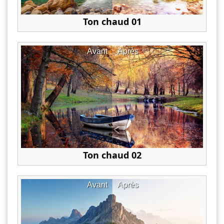
Ton chaud 01
Avant
Après
Ton chaud 02
Avant
Après