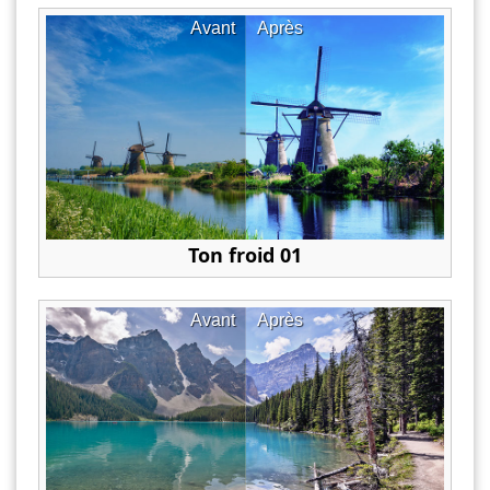
Avant
Après
Ton froid 01
Avant
Après