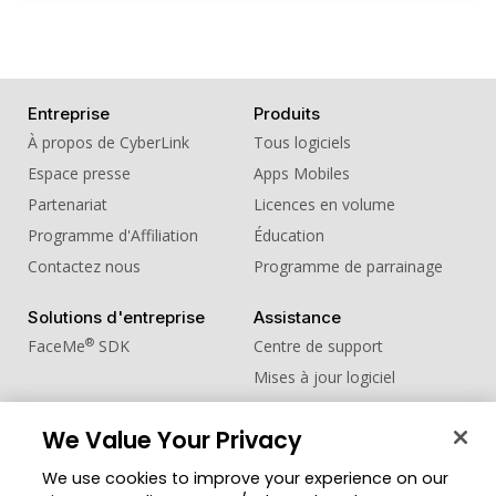
Entreprise
Produits
À propos de CyberLink
Tous logiciels
Espace presse
Apps Mobiles
Partenariat
Licences en volume
Programme d'Affiliation
Éducation
Contactez nous
Programme de parrainage
Solutions d'entreprise
Assistance
®
FaceMe
SDK
Centre de support
Mises à jour logiciel
Centre d'apprentissage
We Value Your Privacy
Communauté
Changer de région
We use cookies to improve your experience on our
Zone des Membres