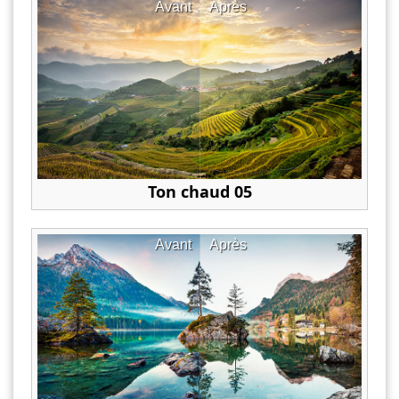
Avant
Après
Ton chaud 05
Avant
Après