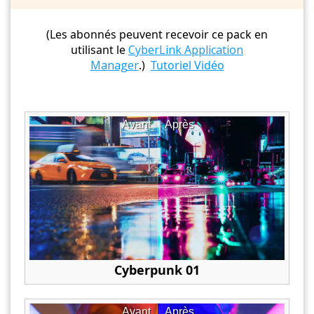
(Les abonnés peuvent recevoir ce pack en
utilisant le
CyberLink Application
Manager
.)
Tutoriel Vidéo
Avant
Après
Cyberpunk 01
Avant
Après