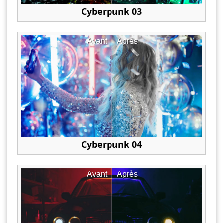
Cyberpunk 03
Avant
Après
Cyberpunk 04
Avant
Après