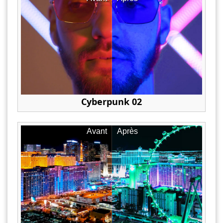
Cyberpunk 02
Avant
Après