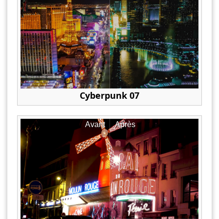
Cyberpunk 07
Avant
Après