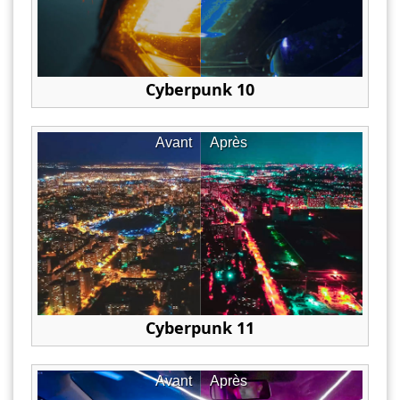
Cyberpunk 10
Avant
Après
Cyberpunk 11
Avant
Après