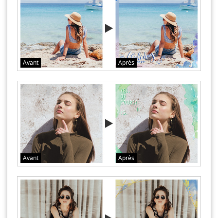
Avant
Après
Avant
Après