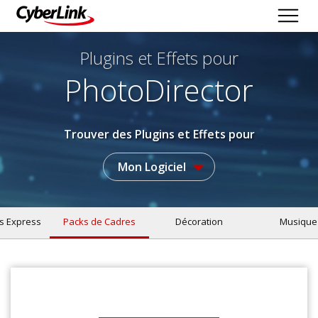
Plugins et Effets
pour
PhotoDirector
Trouver des Plugins et Effets pour
Mon Logiciel
s Express
Packs de Cadres
Décoration
Musique