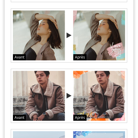
Avant
Après
Avant
Après