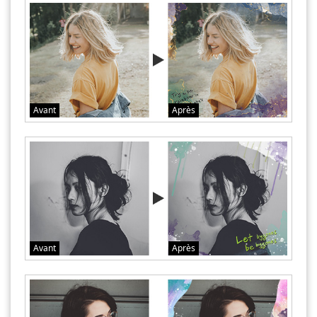
Avant
Après
Avant
Après