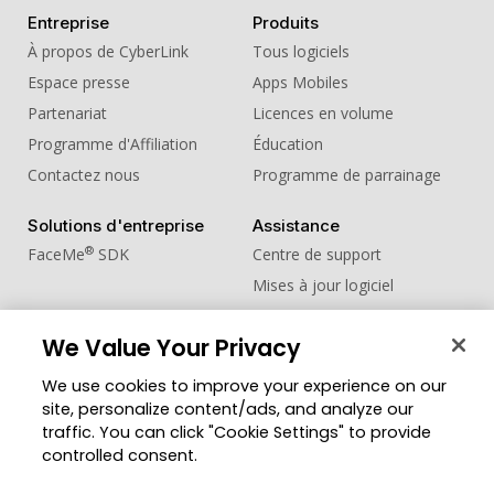
Entreprise
Produits
À propos de CyberLink
Tous logiciels
Espace presse
Apps Mobiles
Partenariat
Licences en volume
Programme d'Affiliation
Éducation
Contactez nous
Programme de parrainage
Solutions d'entreprise
Assistance
®
FaceMe
SDK
Centre de support
Mises à jour logiciel
Centre d'apprentissage
We Value Your Privacy
Communauté
Changer de région
We use cookies to improve your experience on our
Zone des Membres
site, personalize content/ads, and analyze our
Blog
traffic. You can click "Cookie Settings" to provide
controlled consent.
Suivez-nous