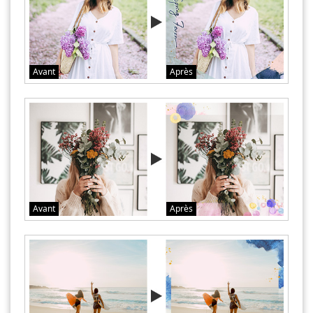
Avant
Après
Avant
Après