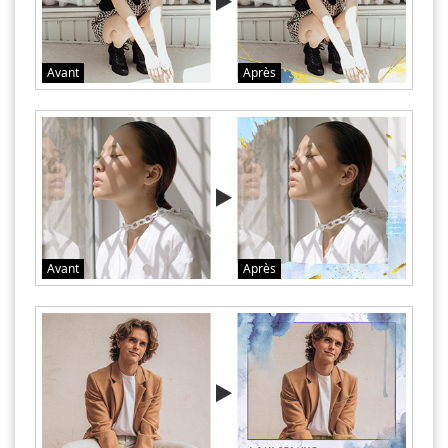
Avant
Après
Avant
Après