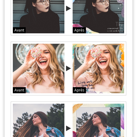
Avant
Après
Avant
Après