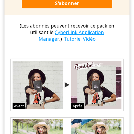
S'abonner
(Les abonnés peuvent recevoir ce pack en
utilisant le
CyberLink Application
Manager
.)
Tutoriel Vidéo
Avant
Après