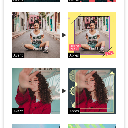
Avant
Après
Avant
Après