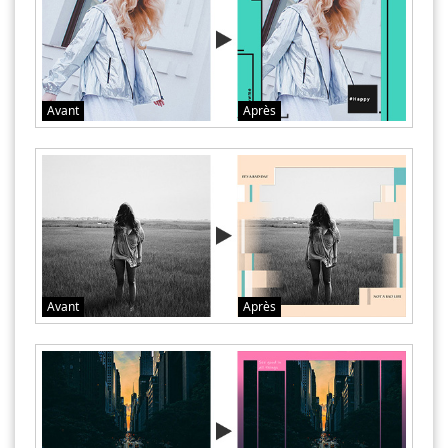
Avant
Après
Avant
Après