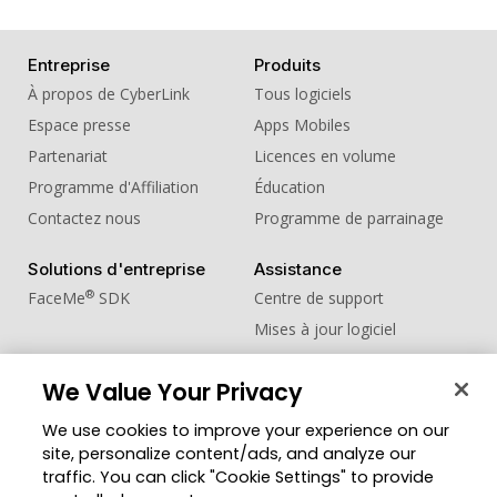
Entreprise
Produits
À propos de CyberLink
Tous logiciels
Espace presse
Apps Mobiles
Partenariat
Licences en volume
Programme d'Affiliation
Éducation
Contactez nous
Programme de parrainage
Solutions d'entreprise
Assistance
®
FaceMe
SDK
Centre de support
Mises à jour logiciel
Centre d'apprentissage
We Value Your Privacy
Communauté
Changer de région
We use cookies to improve your experience on our
Zone des Membres
site, personalize content/ads, and analyze our
Blog
traffic. You can click "Cookie Settings" to provide