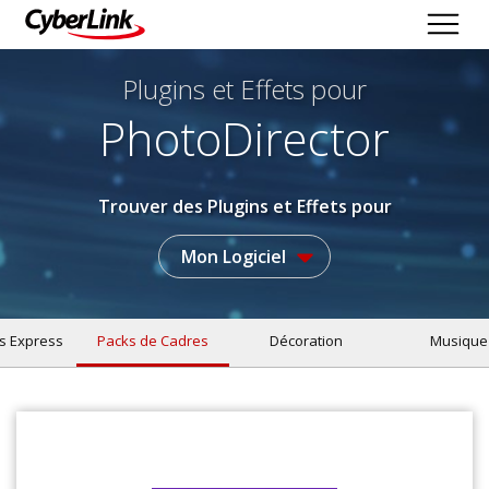
Plugins et Effets
pour
PhotoDirector
Trouver des Plugins et Effets pour
Mon Logiciel
s Express
Packs de Cadres
Décoration
Musique