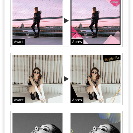
Avant
Après
Avant
Après