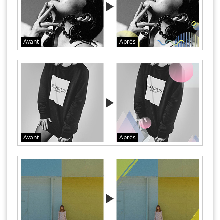
Avant
Après
Avant
Après