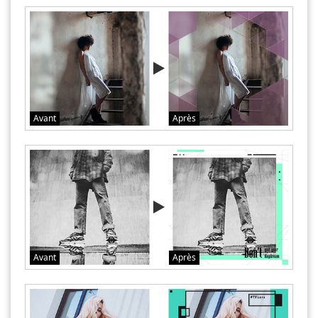
Avant
Après
Avant
Après