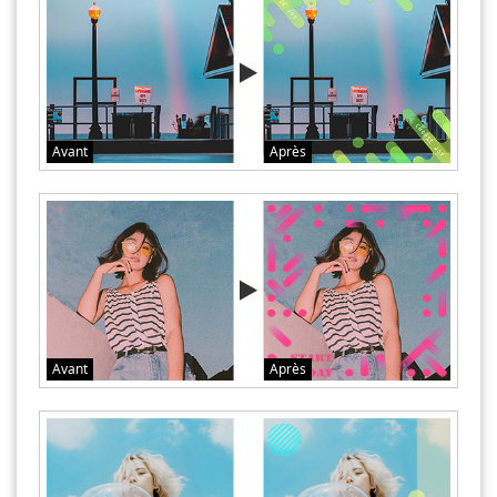
Avant
Après
Avant
Après