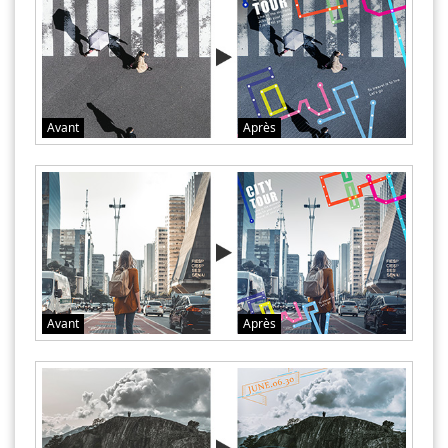
Avant
Après
Avant
Après