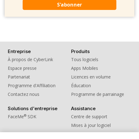
S'abonner
Entreprise
Produits
À propos de CyberLink
Tous logiciels
Espace presse
Apps Mobiles
Partenariat
Licences en volume
Programme d'Affiliation
Éducation
Contactez nous
Programme de parrainage
Solutions d'entreprise
Assistance
®
FaceMe
SDK
Centre de support
Mises à jour logiciel
Centre d'apprentissage