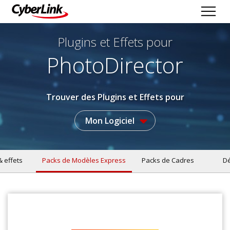
Plugins et Effets
pour
PhotoDirector
Trouver des Plugins et Effets pour
Mon Logiciel
& effets
Packs de Modèles Express
Packs de Cadres
Dé