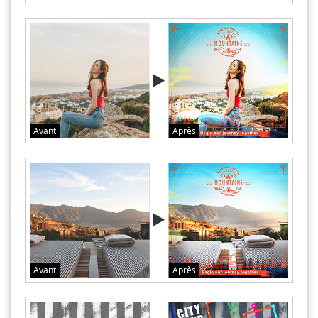
Avant
Après
Avant
Après