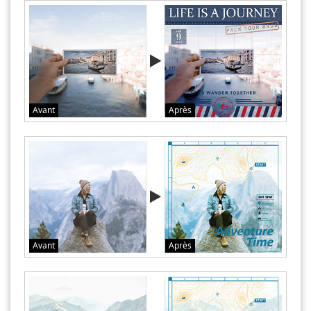
Avant
Après
Avant
Après