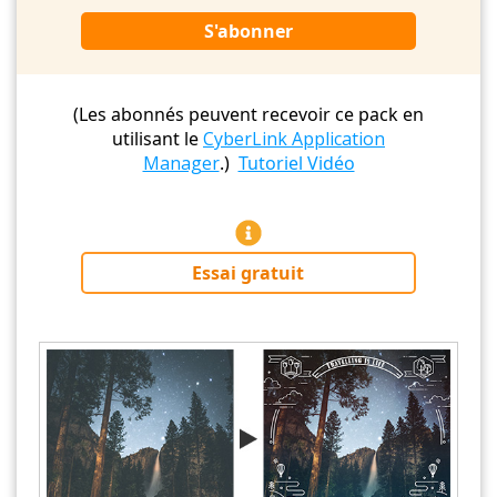
S'abonner
(Les abonnés peuvent recevoir ce pack en
utilisant le
CyberLink Application
Manager
.)
Tutoriel Vidéo
Essai gratuit