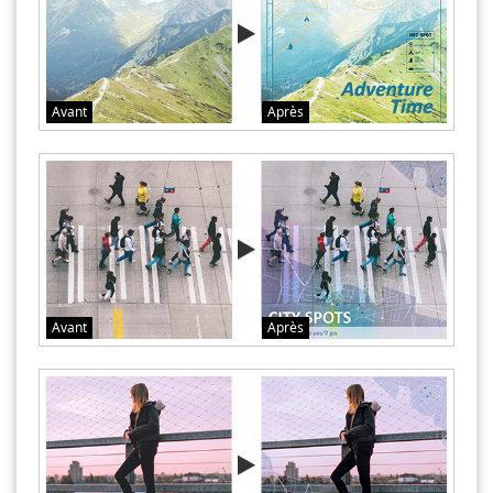
Avant
Après
Avant
Après