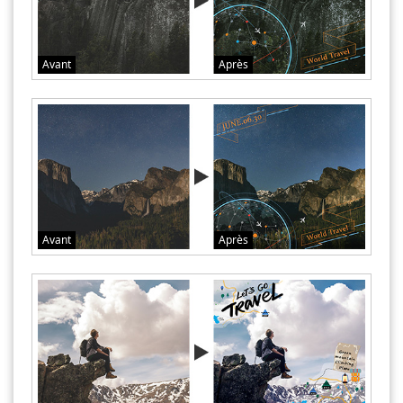
Avant
Après
Avant
Après