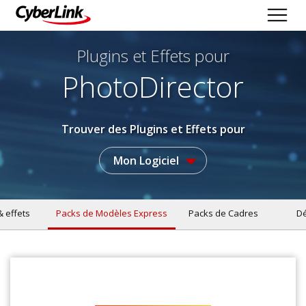
Plugins et Effets
pour
PhotoDirector
Trouver des Plugins et Effets pour
Mon Logiciel
& effets
Packs de Modèles Express
Packs de Cadres
Dé