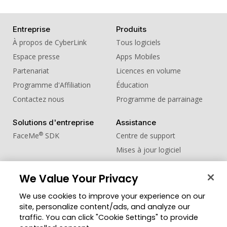
Entreprise
Produits
À propos de CyberLink
Tous logiciels
Espace presse
Apps Mobiles
Partenariat
Licences en volume
Programme d'Affiliation
Éducation
Contactez nous
Programme de parrainage
Solutions d'entreprise
Assistance
®
FaceMe
SDK
Centre de support
Mises à jour logiciel
Centre d'apprentissage
We Value Your Privacy
Communauté
Changer de région
We use cookies to improve your experience on our
Zone des Membres
site, personalize content/ads, and analyze our
Blog
traffic. You can click "Cookie Settings" to provide