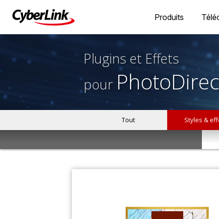
Produits
Télé
Plugins et Effets
PhotoDirec
pour
Tout
Styles & eff