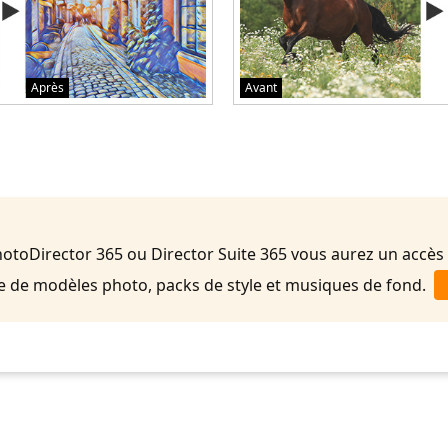
Après
Avant
toDirector 365 ou Director Suite 365 vous aurez un accès i
te de modèles photo, packs de style et musiques de fond.