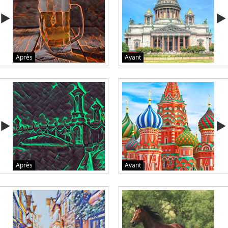
Après
Avant
Après
Avant