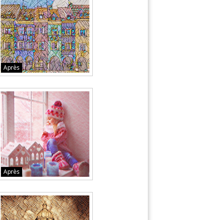
Après
Après