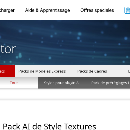
charger
Aide & Apprentissage
Offres spéciales
tor
ets
Packs de Modèles Express
Packs de Cadres
Tout
Styles pour plugin AI
Pack de préréglages 
Pack AI de Style Textures