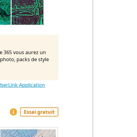
e 365 vous aurez un
 photo, packs de style
berLink Application
Essai gratuit