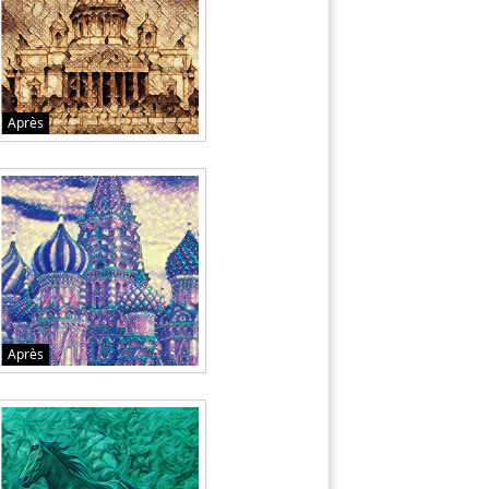
Après
Après