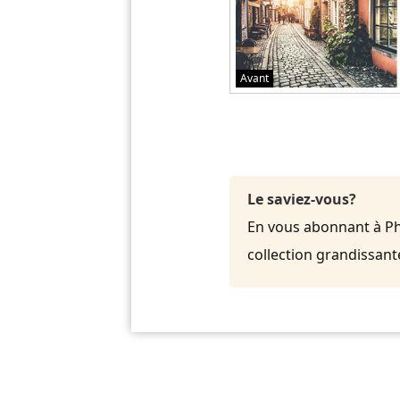
Avant
Le saviez-vous?
En vous abonnant à Pho
collection grandissan