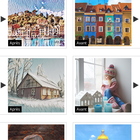
Après
Avant
Après
Avant