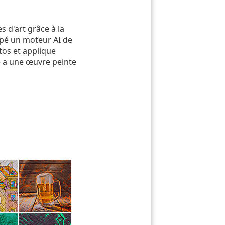
 d'art grâce à la
oppé un moteur AI de
tos et applique
e a une œuvre peinte