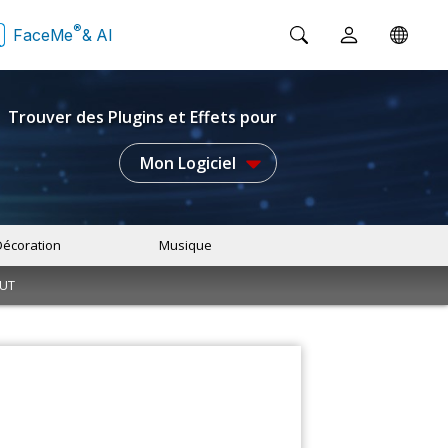
®
FaceMe
& AI
Trouver des Plugins et Effets pour
Mon Logiciel
Décoration
Musique
LUT