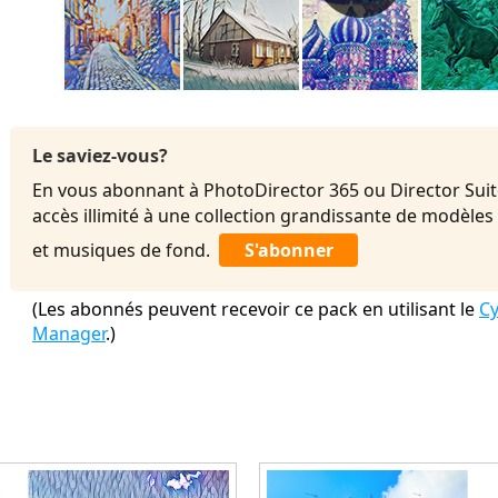
Le saviez-vous?
En vous abonnant à PhotoDirector 365 ou Director Suit
accès illimité à une collection grandissante de modèles
et musiques de fond.
S'abonner
(Les abonnés peuvent recevoir ce pack en utilisant le
Cy
Manager
.)