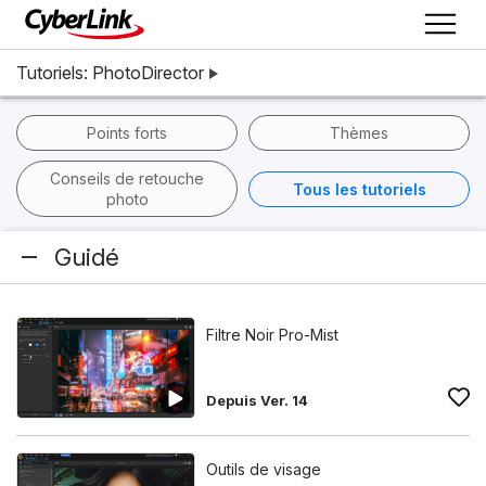
Tutoriels: PhotoDirector
Points forts
Thèmes
Conseils de retouche
Tous les tutoriels
photo
Guidé
Filtre Noir Pro-Mist
Depuis Ver. 14
Outils de visage