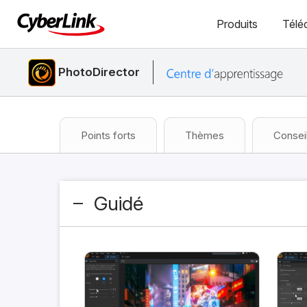
Produits
Télé
PhotoDirector
Points forts
Thèmes
Consei
Guidé