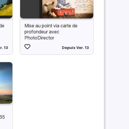
 de
Mise au point via carte de
profondeur avec
PhotoDirector
r. 13
Depuis Ver. 13
365