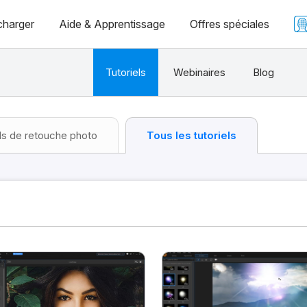
charger
Aide & Apprentissage
Offres spéciales
Tutoriels
Webinaires
Blog
ls de retouche photo
Tous les tutoriels