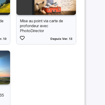
 de
Mise au point via carte de
profondeur avec
PhotoDirector
r. 13
Depuis Ver. 13
365