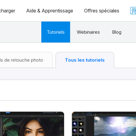
charger
Aide & Apprentissage
Offres spéciales
Tutoriels
Webinaires
Blog
ls de retouche photo
Tous les tutoriels