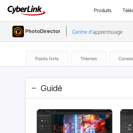
Produits
Télé
PhotoDirector
Points forts
Thèmes
Consei
Guidé