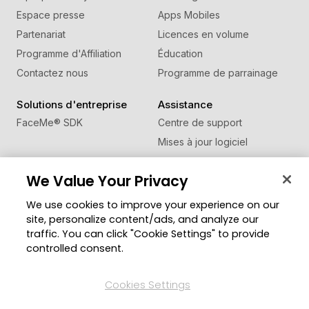
Espace presse
Apps Mobiles
Partenariat
Licences en volume
Programme d'Affiliation
Éducation
Contactez nous
Programme de parrainage
Solutions d'entreprise
Assistance
FaceMe
®
SDK
Centre de support
Mises à jour logiciel
Centre d'apprentissage
We Value Your Privacy
Communauté
Changer de région
We use cookies to improve your experience on our
Zone des Membres
site, personalize content/ads, and analyze our
Blog
traffic. You can click "Cookie Settings" to provide
controlled consent.
Suivez-nous
Cookies Settings