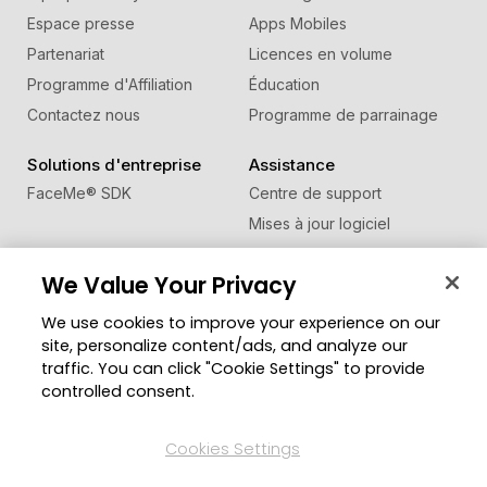
Espace presse
Apps Mobiles
Partenariat
Licences en volume
Programme d'Affiliation
Éducation
Contactez nous
Programme de parrainage
Solutions d'entreprise
Assistance
FaceMe
®
SDK
Centre de support
Mises à jour logiciel
Centre d'apprentissage
We Value Your Privacy
Communauté
Changer de région
We use cookies to improve your experience on our
Zone des Membres
site, personalize content/ads, and analyze our
Blog
traffic. You can click "Cookie Settings" to provide
controlled consent.
Suivez-nous
Cookies Settings