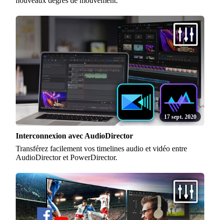
nouveaux degrés de mouvement.
17 sept. 2020
Interconnexion avec AudioDirector
Transférez facilement vos timelines audio et vidéo entre
AudioDirector et PowerDirector.