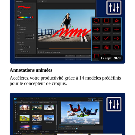
17 sept. 2020
Annotations animées
Accélérez votre productivité grâce à 14 modèles prédéfinis
pour le concepteur de croquis.