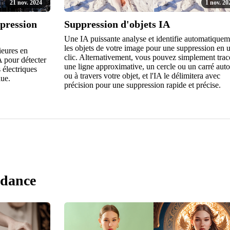
21 nov. 2024
1 nov. 20
ppression
Suppression d'objets IA
Une IA puissante analyse et identifie automatiquem
les objets de votre image pour une suppression en 
ieures en
clic. Alternativement, vous pouvez simplement trac
IA pour détecter
une ligne approximative, un cercle ou un carré aut
 électriques
ou à travers votre objet, et l'IA le délimitera avec
lue.
précision pour une suppression rapide et précise.
ndance