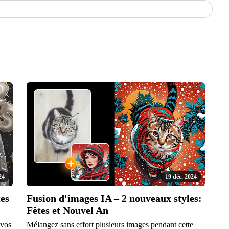
24
19 déc. 2024
tes
Fusion d'images IA – 2 nouveaux styles:
Fêtes et Nouvel An
 vos
Mélangez sans effort plusieurs images pendant cette