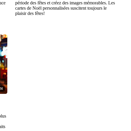
ace
période des fêtes et créez des images mémorables. Les
cartes de Noël personnalisées suscitent toujours le
plaisir des fêtes!
24
plus
its