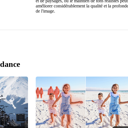
et de paysages, où le maintien de tons réalistes peut
améliorer considérablement la qualité et la profond
de l'image.
ndance