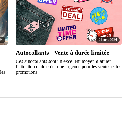
24
24 oct. 2024
Autocollants - Vente à durée limitée
Ces autocollants sont un excellent moyen d’attirer
s
l’attention et de créer une urgence pour les ventes et les
les
promotions.