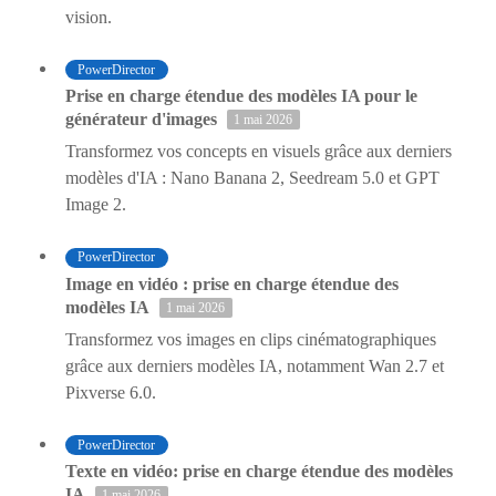
vision.
PowerDirector
Prise en charge étendue des modèles IA pour le
générateur d'images
1 mai 2026
Transformez vos concepts en visuels grâce aux derniers
modèles d'IA : Nano Banana 2, Seedream 5.0 et GPT
Image 2.
PowerDirector
Image en vidéo : prise en charge étendue des
modèles IA
1 mai 2026
Transformez vos images en clips cinématographiques
grâce aux derniers modèles IA, notamment Wan 2.7 et
Pixverse 6.0.
PowerDirector
Texte en vidéo: prise en charge étendue des modèles
IA
1 mai 2026