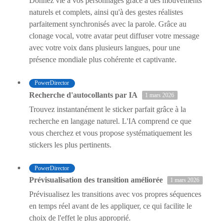
Donnez vie à vos personnages grâce à des mouvements
naturels et complets, ainsi qu'à des gestes réalistes
parfaitement synchronisés avec la parole. Grâce au
clonage vocal, votre avatar peut diffuser votre message
avec votre voix dans plusieurs langues, pour une
présence mondiale plus cohérente et captivante.
PowerDirector
Recherche d'autocollants par IA
1 mars 2026
Trouvez instantanément le sticker parfait grâce à la
recherche en langage naturel. L'IA comprend ce que
vous cherchez et vous propose systématiquement les
stickers les plus pertinents.
PowerDirector
Prévisualisation des transition améliorée
1 mars 2026
Prévisualisez les transitions avec vos propres séquences
en temps réel avant de les appliquer, ce qui facilite le
choix de l'effet le plus approprié.