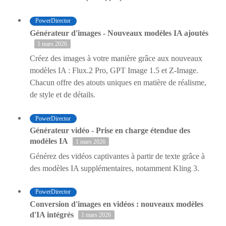
PowerDirector
Générateur d'images - Nouveaux modèles IA ajoutés
1 mars 2026
Créez des images à votre manière grâce aux nouveaux
modèles IA : Flux.2 Pro, GPT Image 1.5 et Z-Image.
Chacun offre des atouts uniques en matière de réalisme,
de style et de détails.
PowerDirector
Générateur vidéo - Prise en charge étendue des
modèles IA
1 mars 2026
Générez des vidéos captivantes à partir de texte grâce à
des modèles IA supplémentaires, notamment Kling 3.
PowerDirector
Conversion d'images en vidéos : nouveaux modèles
d'IA intégrés
1 mars 2026