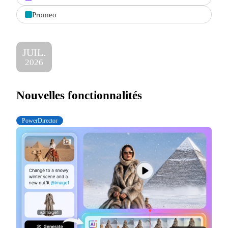
Promeo
JUIL.
2026
Nouvelles fonctionnalités
PowerDirector