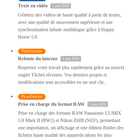
Texte en vidéo
1 juin 2026
Générez des vidéos de haute qualité à partir de textes,
avec une qualité de mouvement supérieure et une
synchronisation labiale multilingue grâce à Happy
Horse 1.0.
PhotoDirector
Refonte du lanceur
1 juin 2026
Reprenez votre travail plus rapidement grâce au nouvel
onglet Tâches récentes. Vos derniers projets et
modifications sont accessibles en un seul clic.
PhotoDirector
Prise en charge du format RAW
1 juin 2026
Prise en charge des formats RAW Panasonic LUMIX
G9 Mark II (RW2) et Nikon Z6III (NEF), permettant
une importation, un affichage et une édition fluides des
fichiers haute qualité des appareils photo les plus