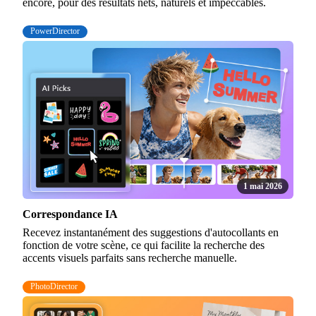
encore, pour des résultats nets, naturels et impeccables.
PowerDirector
1 mai 2026
Correspondance IA
Recevez instantanément des suggestions d'autocollants en
fonction de votre scène, ce qui facilite la recherche des
accents visuels parfaits sans recherche manuelle.
PhotoDirector