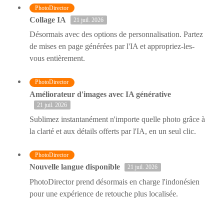
PhotoDirector
Collage IA
21 juil. 2026
Désormais avec des options de personnalisation. Partez
de mises en page générées par l'IA et appropriez-les-
vous entièrement.
PhotoDirector
Améliorateur d'images avec IA générative
21 juil. 2026
Sublimez instantanément n'importe quelle photo grâce à
la clarté et aux détails offerts par l'IA, en un seul clic.
PhotoDirector
Nouvelle langue disponible
21 juil. 2026
PhotoDirector prend désormais en charge l'indonésien
pour une expérience de retouche plus localisée.