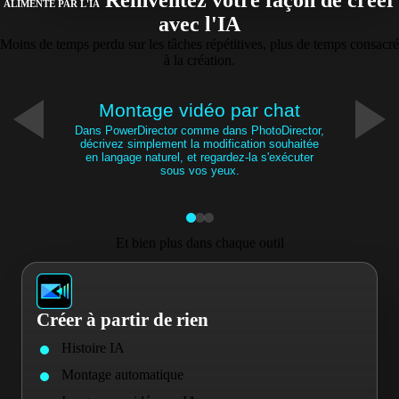
Réinventez votre façon de créer
ALIMENTÉ PAR L'IA
avec l'IA
Moins de temps perdu sur les tâches répétitives, plus de temps consacré
à la création.
Montage vidéo par chat
Dans PowerDirector comme dans PhotoDirector,
décrivez simplement la modification souhaitée
en langage naturel, et regardez-la s'exécuter
sous vos yeux.
Et bien plus dans chaque outil
Créer à partir de rien
Histoire IA
Montage automatique