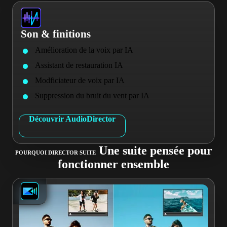
Son & finitions
Amélioration de la voix par IA
Assistant de restauration IA
Modficiateur de voix par IA
Suppression du bruit du vent par IA
Découvrir AudioDirector
Une suite pensée pour
POURQUOI DIRECTOR SUITE
fonctionner ensemble