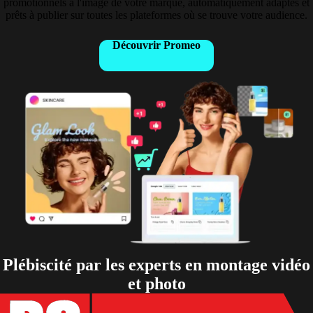
promotionnels à l'image de votre marque, automatiquement adaptés et
prêts à publier sur toutes les plateformes où se trouve votre audience.
Découvrir Promeo
Plébiscité par les experts en montage vidéo
et photo