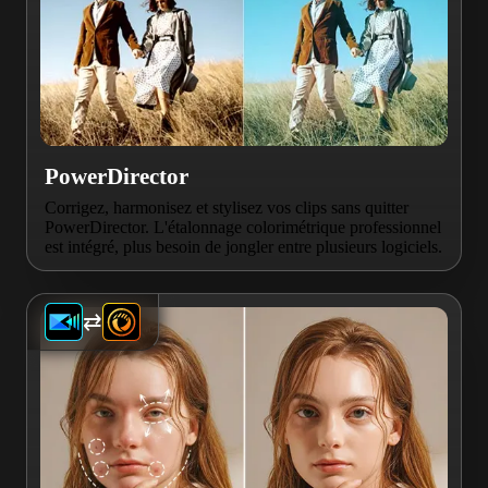
PowerDirector
Corrigez, harmonisez et stylisez vos clips sans quitter
PowerDirector. L'étalonnage colorimétrique professionnel
est intégré, plus besoin de jongler entre plusieurs logiciels.
⇄