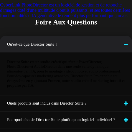
CyberLink PhotoDirector est un logiciel de gestion et de retouche
d'images doté d'une multitude d'outils puissants, et ses toutes dernières
fonctionnalités d'IA générative le rendent plus performant que jamais.
Foire Aux Questions
Qu'est-ce que Director Suite ?
Director Suite est un studio créatif qui réunit PowerDirector,
PhotoDirector et AudioDirector dans une seule suite dynamique,
alimentée par l'IA, pour le montage vidéo, photo et audio professionnel.
Pour des capacités marketing avancées, Director Suite Pro enrichit cet
écosystème en y ajoutant Promeo, notre studio créatif marketing intuitif et
propulsé par l'IA.
Quels produits sont inclus dans Director Suite ?
Pourquoi choisir Director Suite plutôt qu'un logiciel individuel ?