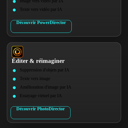
Image vers vidéo par IA
Texte vers vidéo par IA
Découvrir PowerDirector
Éditer & réimaginer
Suppression d'objets par IA
Texte vers image
Amélioration d'image par IA
Essayage virtuel par IA
Découvrir PhotoDirector