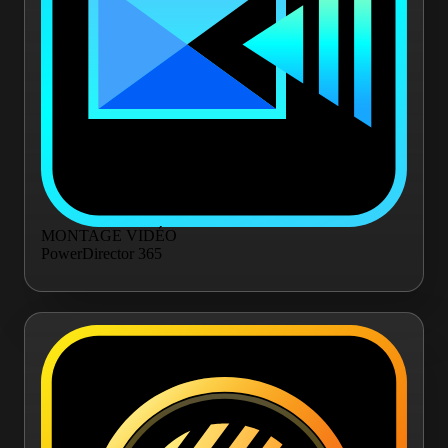
MONTAGE VIDÉO
PowerDirector 365