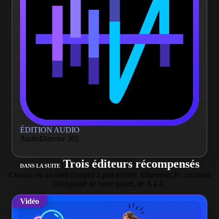
ÉDITION AUDIO
AudioDirector 365
Trois éditeurs récompensés
DANS LA SUITE
Chacun est un outil complet à part entière. Ensemble, ils couvrent
l'intégralité de votre projet, de A à Z.
Vidéo