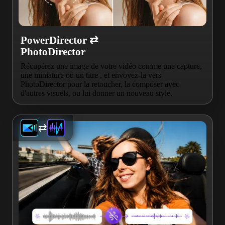
PowerDirector ⇄
PhotoDirector
Récupérez une image de votre vidéo comme une capture,
une miniature ou un titre , et envoyez-la vers
PhotoDirector pour la retoucher, la composer avec
d'autres visuels, ou lui donner un nouveau style.
⇄