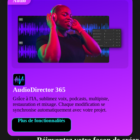
Audio
AudioDirector 365
Grâce à l'IA, sublimez voix, podcasts, multipiste,
restauration et mixage. Chaque modification se
synchronise automatiquement avec votre projet.
Plus de fonctionnalités