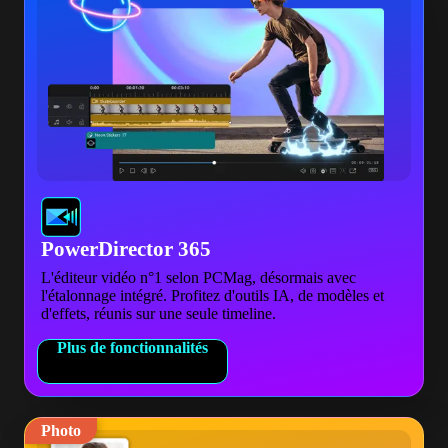
PowerDirector 365
L'éditeur vidéo n°1 selon PCMag, désormais avec
l'étalonnage intégré. Profitez d'outils IA, de modèles et
d'effets, réunis sur une seule timeline.
Plus de fonctionnalités
Photo