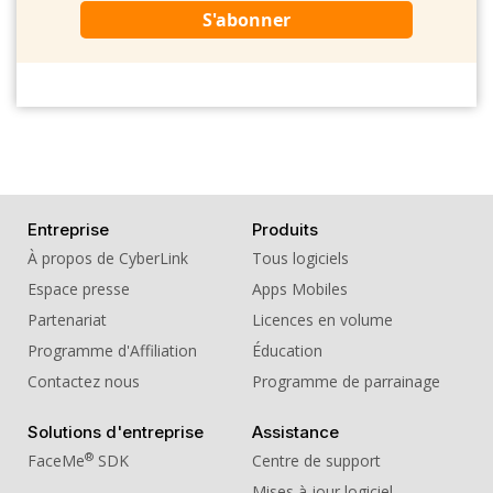
S'abonner
Entreprise
Produits
À propos de CyberLink
Tous logiciels
Espace presse
Apps Mobiles
Partenariat
Licences en volume
Programme d'Affiliation
Éducation
Contactez nous
Programme de parrainage
Solutions d'entreprise
Assistance
®
FaceMe
SDK
Centre de support
Mises à jour logiciel