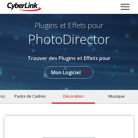
Plugins et Effets
pour
PhotoDirector
Trouver des Plugins et Effets pour
Mon Logiciel
ess
Packs de Cadres
Décoration
Musique