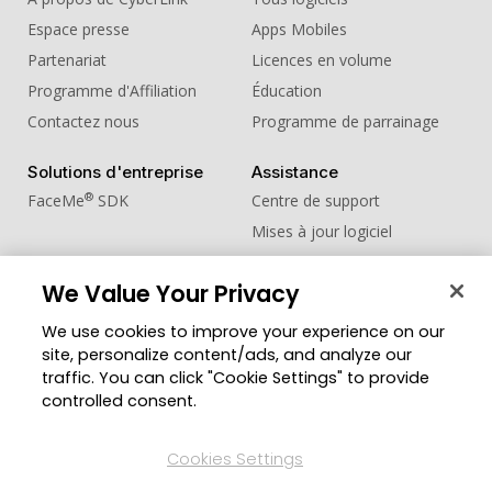
Espace presse
Apps Mobiles
Partenariat
Licences en volume
Programme d'Affiliation
Éducation
Contactez nous
Programme de parrainage
Solutions d'entreprise
Assistance
®
FaceMe
SDK
Centre de support
Mises à jour logiciel
Centre d'apprentissage
We Value Your Privacy
Communauté
Changer de région
We use cookies to improve your experience on our
Zone des Membres
site, personalize content/ads, and analyze our
Blog
traffic. You can click "Cookie Settings" to provide
controlled consent.
Suivez-nous
Cookies Settings