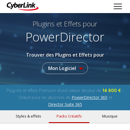
Plugins et Effets
pour
PowerDirector
Trouver des Plugins et Effets pour
Mon Logiciel
Plug-ins et effets Premium d'une valeur de plus de
14 800 €
-
PowerDirector 365
Gratuit pour les abonnés de
et
Director Suite 365
Styles & effets
Packs Créatifs
Musique