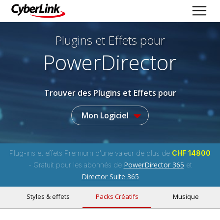
Plugins et Effets
pour
PowerDirector
Trouver des Plugins et Effets pour
Mon Logiciel
Plug-ins et effets Premium d'une valeur de plus de
CHF 14800
PowerDirector 365
- Gratuit pour les abonnés de
et
Director Suite 365
Styles & effets
Packs Créatifs
Musique