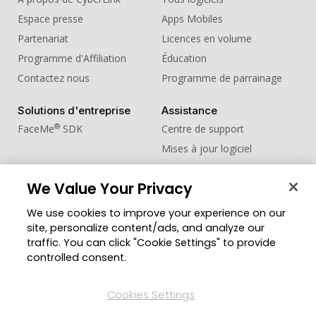
Espace presse
Apps Mobiles
Partenariat
Licences en volume
Programme d'Affiliation
Éducation
Contactez nous
Programme de parrainage
Solutions d'entreprise
Assistance
®
FaceMe
SDK
Centre de support
Mises à jour logiciel
Centre d'apprentissage
We Value Your Privacy
Communauté
Changer de région
We use cookies to improve your experience on our
Zone des Membres
site, personalize content/ads, and analyze our
Blog
traffic. You can click "Cookie Settings" to provide
controlled consent.
Suivez-nous
Cookies Settings