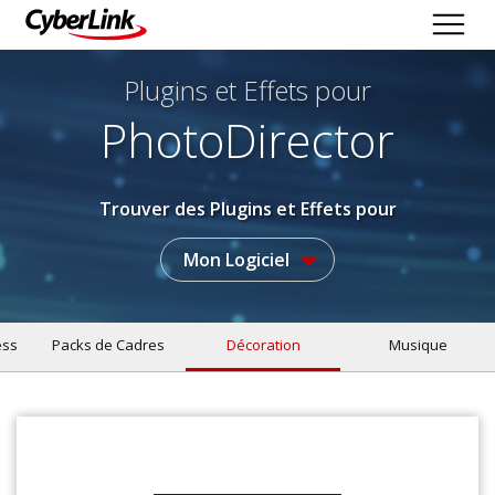
Plugins et Effets
pour
PhotoDirector
Trouver des Plugins et Effets pour
Mon Logiciel
ess
Packs de Cadres
Décoration
Musique