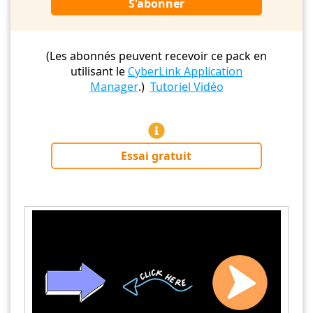
S'abonner
(Les abonnés peuvent recevoir ce pack en
utilisant le
CyberLink Application
Manager
.)
Tutoriel Vidéo
Essai gratuit