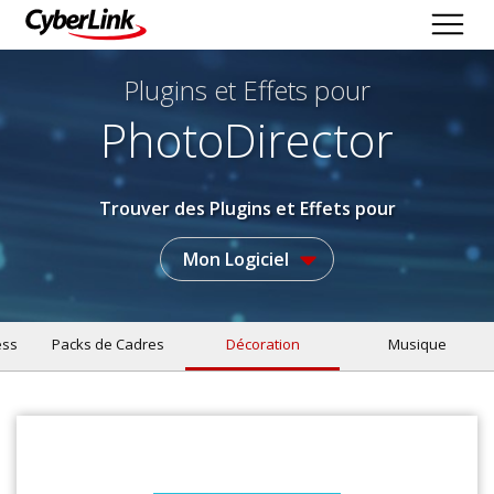
Plugins et Effets
pour
PhotoDirector
Trouver des Plugins et Effets pour
Mon Logiciel
ess
Packs de Cadres
Décoration
Musique