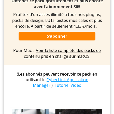
Obtenez ce pack gratuitement et plus encore
avec l'abonnement 365
Profitez d'un accès illimité à tous nos plugins,
packs de design, LUTs, pistes musicales et plus
encore. À partir de seulement 4,33 €/mois.
S'abonner
Pour Mac：
Voir la liste complète des packs de
contenu pris en charge sur macOS.
(Les abonnés peuvent recevoir ce pack en
utilisant le
CyberLink Application
Manager
.)
Tutoriel Vidéo