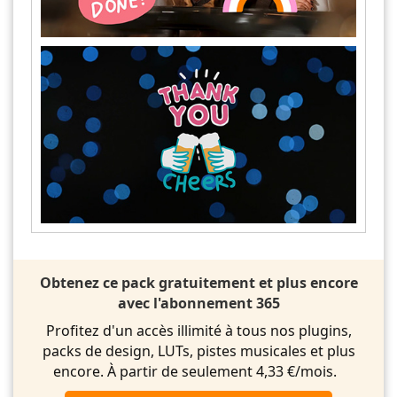
Obtenez ce pack gratuitement et plus encore
avec l'abonnement 365
Profitez d'un accès illimité à tous nos plugins,
packs de design, LUTs, pistes musicales et plus
encore. À partir de seulement 4,33 €/mois.