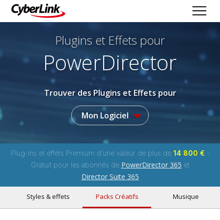
Plugins et Effets
pour
PowerDirector
Trouver des Plugins et Effets pour
Mon Logiciel
Plug-ins et effets Premium d'une valeur de plus de
14 800 €
-
PowerDirector 365
Gratuit pour les abonnés de
et
Director Suite 365
Styles & effets
Packs Créatifs
Musique