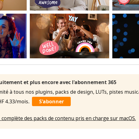
uitement et plus encore avec l'abonnement 365
imité à tous nos plugins, packs de design, LUTs, pistes music
HF 4.33/mois.
S'abonner
ste complète des packs de contenu pris en charge sur macOS.