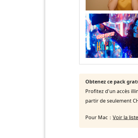
Obtenez ce pack grat
Profitez d'un accès ill
partir de seulement C
Pour Mac：
Voir la li