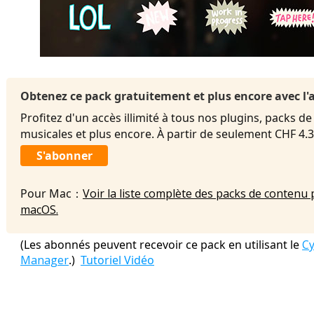
Obtenez ce pack gratuitement et plus encore avec 
Profitez d'un accès illimité à tous nos plugins, packs de
musicales et plus encore. À partir de seulement CHF 4
S'abonner
Pour Mac：
Voir la liste complète des packs de contenu 
macOS.
(Les abonnés peuvent recevoir ce pack en utilisant le
Cy
Manager
.)
Tutoriel Vidéo