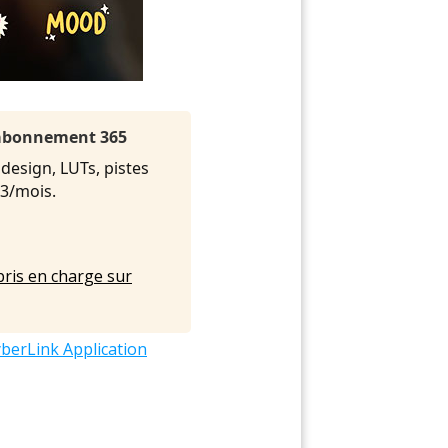
l'abonnement 365
 design, LUTs, pistes
.33/mois.
pris en charge sur
berLink Application