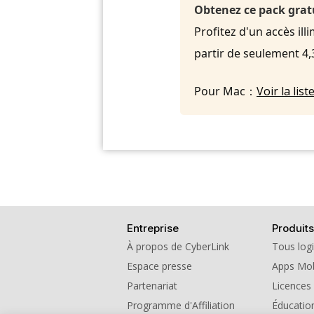
Obtenez ce pack grat
Profitez d'un accès ill
partir de seulement 4
Pour Mac：
Voir la li
Entreprise
Produits
À propos de CyberLink
Tous logi
Espace presse
Apps Mob
Partenariat
Licences
Programme d'Affiliation
Éducatio