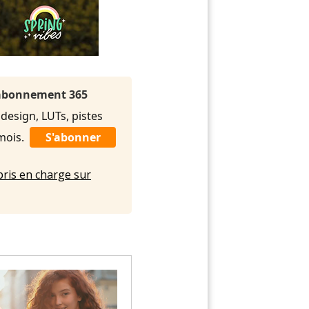
l'abonnement 365
 design, LUTs, pistes
/mois.
S'abonner
pris en charge sur