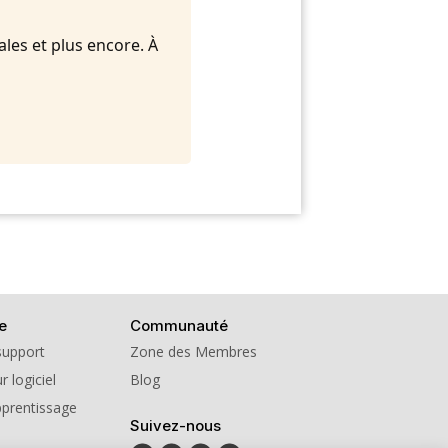
ales et plus encore. À
e
Communauté
support
Zone des Membres
r logiciel
Blog
pprentissage
Suivez-nous