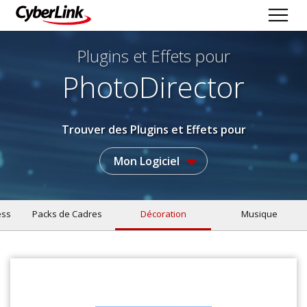
Plugins et Effets
pour
PhotoDirector
Trouver des Plugins et Effets pour
Mon Logiciel
ess
Packs de Cadres
Décoration
Musique