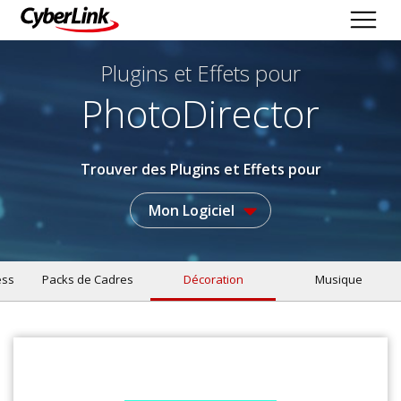
Plugins et Effets
pour
PhotoDirector
Trouver des Plugins et Effets pour
Mon Logiciel
ess
Packs de Cadres
Décoration
Musique