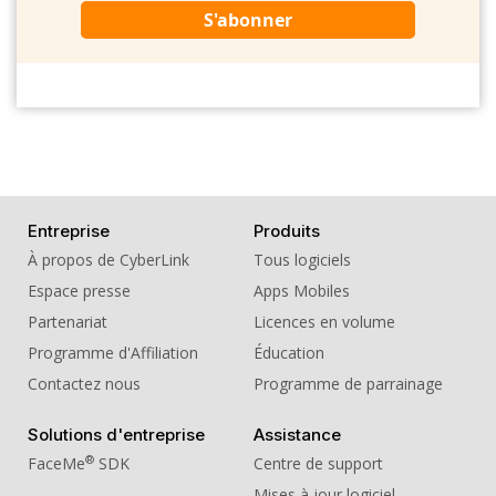
S'abonner
Entreprise
Produits
À propos de CyberLink
Tous logiciels
Espace presse
Apps Mobiles
Partenariat
Licences en volume
Programme d'Affiliation
Éducation
Contactez nous
Programme de parrainage
Solutions d'entreprise
Assistance
®
FaceMe
SDK
Centre de support
Mises à jour logiciel