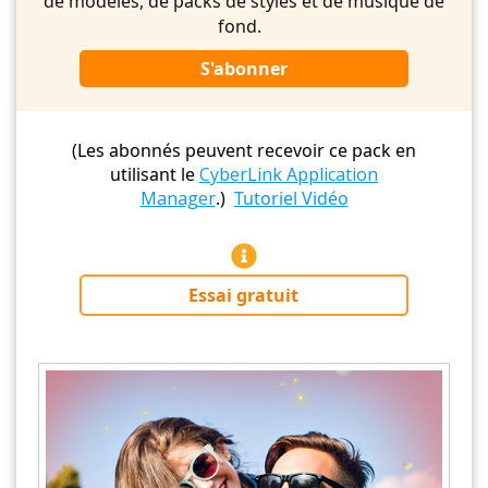
de modèles, de packs de styles et de musique de
fond.
S'abonner
(Les abonnés peuvent recevoir ce pack en
utilisant le
CyberLink Application
Manager
.)
Tutoriel Vidéo
Essai gratuit